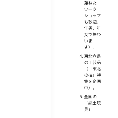
兼ねた
ワーク
ショップ
も歓迎、
年男、年
女で賑わ
いま
す）。
東北六県
の工芸品
（「東北
の技」特
集を企画
中）。
全国の
「郷土玩
具」