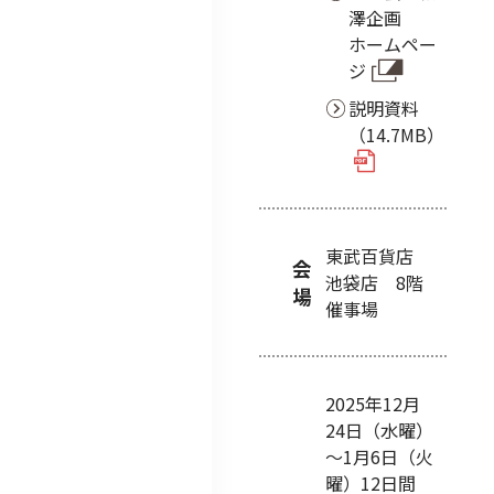
澤企画
ホームペー
ジ
説明資料
（14.7MB）
東武百貨店
会
池袋店 8階
場
催事場
2025年12月
24日（水曜）
～1月6日（火
曜）12日間