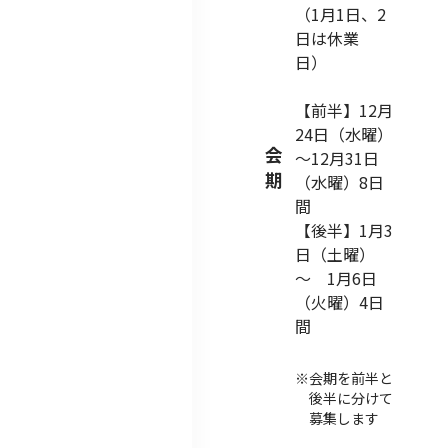
（1月1日、2
日は休業
日）
【前半】12月
24日（水曜）
会
～12月31日
期
（水曜）8日
間
【後半】1月3
日（土曜）
～ 1月6日
（火曜）4日
間
会期を前半と
後半に分けて
募集します