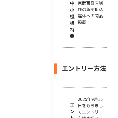
中
東武百貨店制
作の新聞折込
小
媒体への商品
機
掲載
構
特
典
エントリー方法
2025年9月15
エ
日をもちまし
ン
てエントリー
ト