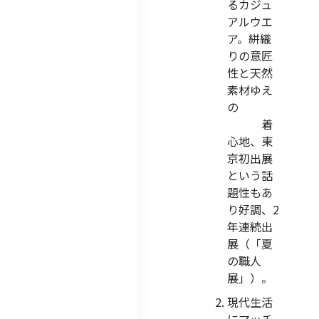
るカジュ
アルウエ
ア。絣織
りの意匠
性と天然
素材ゆえ
の
着
心地、東
京初出展
という話
題性もあ
り好調、2
年連続出
展（「夏
の職人
展」）。
現代生活