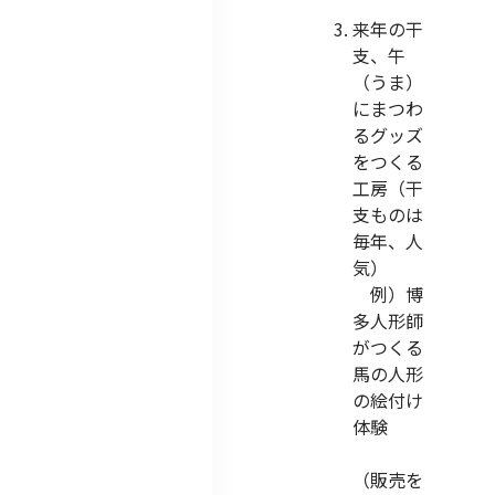
来年の干
支、午
（うま）
にまつわ
るグッズ
をつくる
工房（干
支ものは
毎年、人
気）
例）博
多人形師
がつくる
馬の人形
の絵付け
体験
（販売を