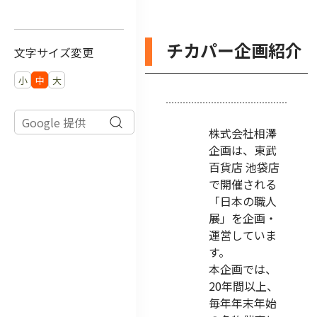
チカパー企画紹介
文字サイズ変更
小
中
大
株式会社相澤
企画は、東武
百貨店 池袋店
で開催される
「日本の職人
展」を企画・
運営していま
す。
本企画では、
20年間以上、
毎年年末年始