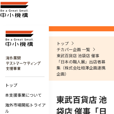
トップ
チカパー企画 一覧
東武百貨店 池袋店 催事
「日本の職人展」出店者募
集（株式会社相澤企画連携
企画）
トップ
本支援事業について
東武百貨店 池
海外市場開拓トライア
袋店 催事「日
ル