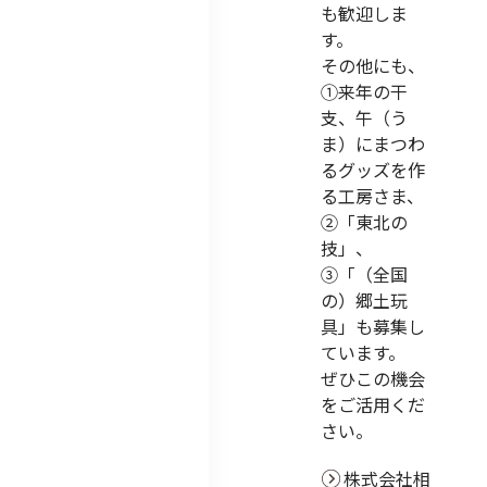
も歓迎しま
す。
その他にも、
①来年の干
支、午（う
ま）にまつわ
るグッズを作
る工房さま、
②「東北の
技」、
③「（全国
の）郷土玩
具」も募集し
ています。
ぜひこの機会
をご活用くだ
さい。
株式会社相