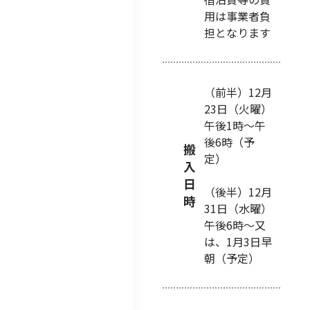
用は事業者負
担となります
（前半）12月
23日（火曜）
午後1時～午
後6時（予
搬
定）
入
日
（後半）12月
時
31日（水曜）
午後6時～又
は、1月3日早
朝（予定）