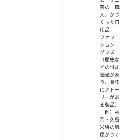
芸の「職
人」がつ
くった日
用品、
ファッ
ション
グッズ
（歴史な
どの付加
価値があ
り、開発
にストー
リーがあ
る製品）
例）福
岡・久留
米絣の織
屋がつく