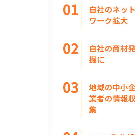
自社のネッ
ワーク拡大
自社の商材
掘に
地域の中小
業者の情報
集