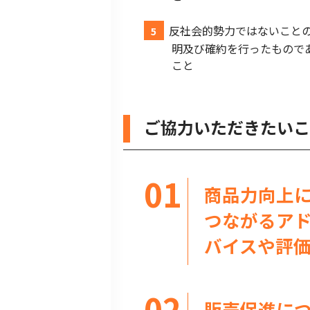
反社会的勢力ではないこと
明及び確約を行ったもので
こと
ご協力いただきたいこ
商品力向上
つながるア
バイスや評
販売促進に