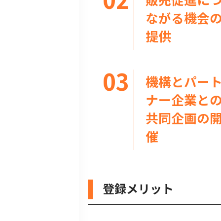
ながる機会
提供
機構とパー
ナー企業と
共同企画の
催
登録メリット