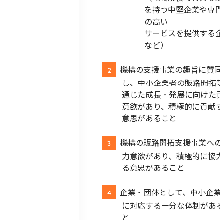
を持つ中堅企業や専
の高い
サービスを提供する
など）
機構の支援事業の趣旨に賛
し、中小企業者の販路開拓
通じた成長・発展に向けた
意欲があり、積極的に貢献
意思があること
機構の販路開拓支援事業へ
力意欲があり、積極的に協
る意思があること
企業・団体として、中小企
に対応する十分な体制があ
と