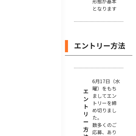
形態が基本
となります
エントリー方法
6月17日（水
曜）をもち
エ
ましてエン
ン
トリーを締
ト
め切りまし
リ
た。
ー
数多くのご
方
応募、あり