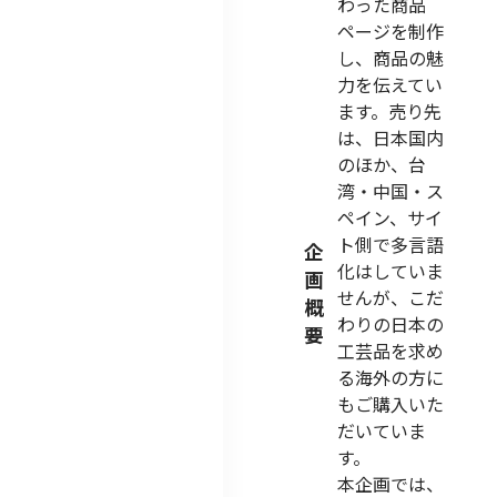
わった商品
ページを制作
し、商品の魅
力を伝えてい
ます。売り先
は、日本国内
のほか、台
湾・中国・ス
ペイン、サイ
ト側で多言語
企
化はしていま
画
せんが、こだ
概
わりの日本の
要
工芸品を求め
る海外の方に
もご購入いた
だいていま
す。
本企画では、