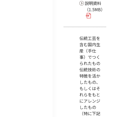
説明資料
（1.5MB）
伝統工芸を
含む国内生
産（手仕
事）でつく
られたもの
伝統技術の
特徴を活か
したもの、
もしくはそ
れらをもと
にアレンジ
したもの
（特に下記