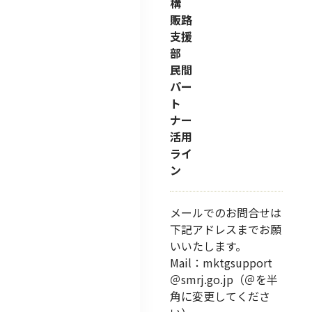
構
販路
支援
部
民間
パー
ト
ナー
活用
ライ
ン
メールでのお問合せは
下記アドレスまでお願
いいたします。
Mail：mktgsupport
＠smrj.go.jp（＠を半
角に変更してくださ