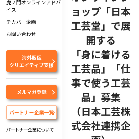
虎ノ門オンラインアドバ
ョップ「日本
イス
チカパー企画
工芸堂」で展
お問い合わせ
開する
「身に着ける
海外販促
クリエイティブ支援
工芸品」「仕
事で使う工芸
メルマガ登録
品」募集
（日本工芸株
パートナー企業一覧
式会社連携企
パートナー企業について