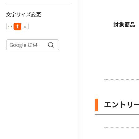
文字サイズ変更
対象商品
小
中
大
エントリ