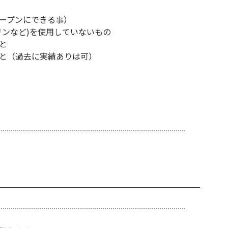
ープンにできる事）
リンなど)を使用していないもの
と
こと（過去に実績ありは可）