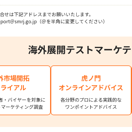
合せは下記アドレスまでお願いいたします。
support＠smrj.go.jp（＠を半角に変更してください）
海外展開テストマーケテ
外市場開拓
虎ノ門
トライアル
オンラインアドバイス
者・バイヤーを対象に
各分野のプロによる実践的な
トマーケティング調査
ワンポイントアドバイス