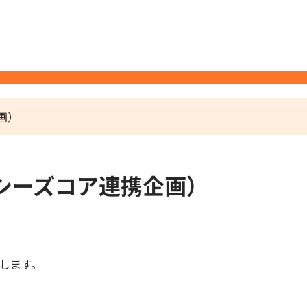
画）
シーズコア連携企画）
します。