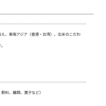
加え、東南アジア（香港・台湾）、北米のこだわ
す。
、飲料、麺類、菓子など）