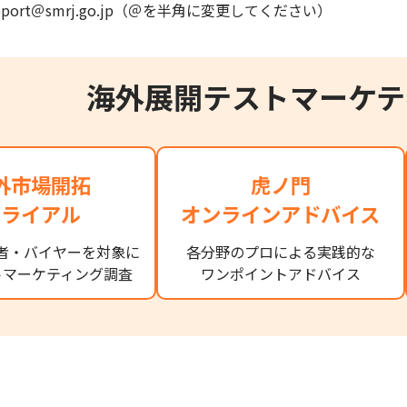
support＠smrj.go.jp（＠を半角に変更してください）
海外展開テストマーケテ
外市場開拓
虎ノ門
トライアル
オンラインアドバイス
者・バイヤーを対象に
各分野のプロによる実践的な
トマーケティング調査
ワンポイントアドバイス