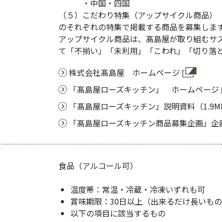
・中国・四国
（５）こだわり特集（アップサイクル商品）
のそれぞれの特集で掲載する商品を募集しま
アップサイクル商品は、髙島屋が取り組むサステナ
て「不揃い」「未利用」「こわれ」「切り落
株式会社髙島屋 ホームページ
「髙島屋ローズキッチン」 ホームページ
「髙島屋ローズキッチン」説明資料（1.9M
「髙島屋ローズキッチン商品募集企画」企画
食品（アルコール可）
温度帯：常温・冷蔵・冷凍いずれも可
賞味期限：30日以上（出来るだけ長いも
以下の項目に該当するもの