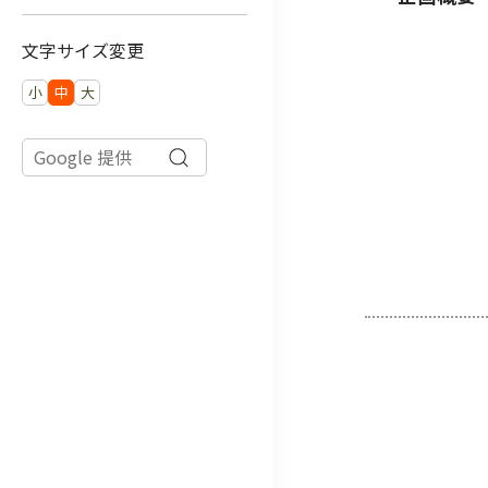
文字サイズ変更
小
中
大