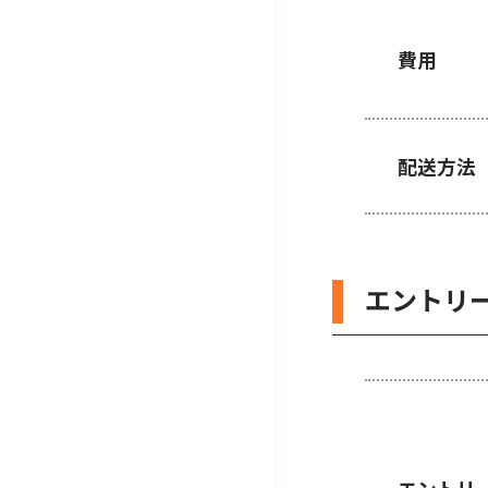
費用
配送方法
エントリ