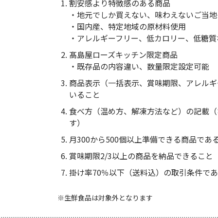
割安感より特徴感のある商品
・地元でしか買えない、味わえないご当地
・国内産、特定地域の原材料使用
・アレルギーフリー、低カロリー、低糖質
髙島屋ローズキッチン限定商品
・既存品の内容違い、数量限定設定可能
商品表示（一括表示、賞味期限、アレルギ
いること
食べ方（温め方、解凍方法など）の記載（
す）
月300から500個以上準備できる商品であ
賞味期限2/3以上の商品を納品できること
掛け率70％以下（送料込）の取引条件で
生鮮食品は対象外となります