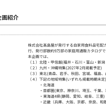
企画紹介
株式会社髙島屋が発行する自家用食料品宅配
行、発行部数約9万部の家庭用通販カタログで
本企画では、
（１）北陸・甲信越(福井・石川・富山・新潟・長
（２）九州・沖縄特集(2027年2月掲載予定)
（３）東北(青森、岩手、秋田、宮城、福島、山形
（４）下記の地域特集(いずれも掲載時期未定
・北海道
・首都圏(東京、神奈川、埼玉、千葉、茨
・東海道4県(静岡、愛知、岐阜、三重)
・近畿（兵庫、大阪、京都、奈良、和歌