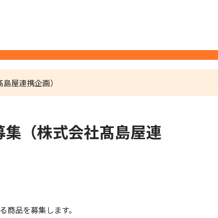
髙島屋連携企画）
募集（株式会社髙島屋連
る商品を募集します。