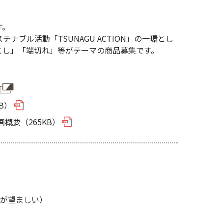
す。
ブル活動「TSUNAGU ACTION」の一環とし
とし」「端切れ」等がテーマの商品募集です。
B）
概要（265KB）
のが望ましい）