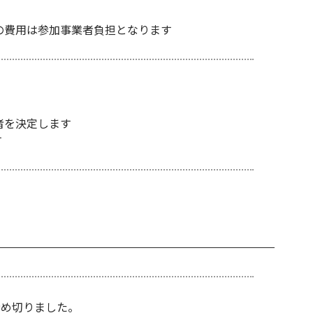
費用は参加事業者負担となります
者を決定します
す
締め切りました。