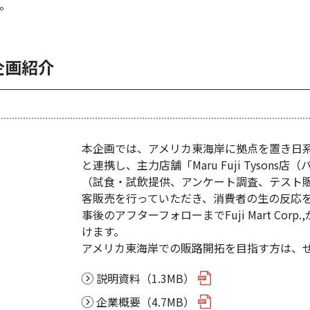
。
企画紹介
本企画では、アメリカ東海岸に拠点を置き日系スーパ
と連携し、主力店舗「Maru Fuji Tyso
（試食・試飲提供、アンケート調査、テスト
客販売を行っていただき、消費者の生の反応
事後のアフターフォローまでFuji Mart C
けます。
アメリカ東海岸での販路開拓を目指す方は、
説明資料（1.3MB）
企業概要（4.7MB）