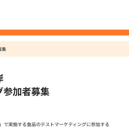
募集
岸
グ参加者募集
ア州）」で実施する食品のテストマーケティングに参加する