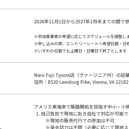
2026年11月1日から2027年1月末までの間
参加事業者の希望に応じてスケジュールを調整し
申し込みの際、エントリーシートへ希望日数・日
いずれの日数でも土曜日・日曜日で終了とします
Maru Fuji Tysons店（ヴァージニア州）
住所：8520 Leesburg Pike, Vienna, VA 22182
アメリカ東海岸で販路開拓を目指す中小・小
自己負担で現地に赴き自社で対応が可能で
※現地の販売代行での参加は不可
※英会話力は不問（必要に応じて現地ス