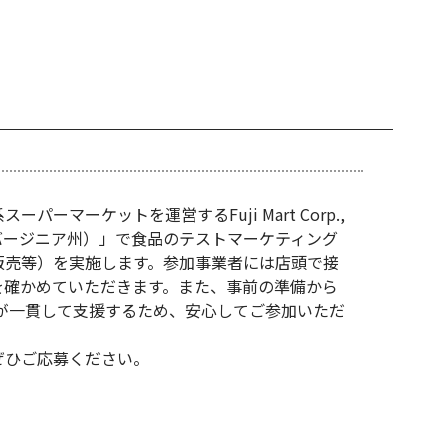
ーマーケットを運営するFuji Mart Corp.,
ns店（バージニア州）」で食品のテストマーケティング
販売等）を実施します。参加事業者には店頭で接
を確かめていただきます。また、事前の準備から
orp.,が一貫して支援するため、安心してご参加いただ
ぜひご応募ください。