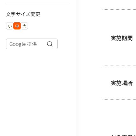
文字サイズ変更
小
中
大
実施期間
実施場所