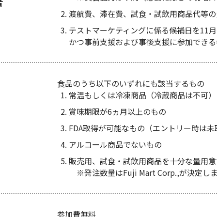
者
渡航費、滞在費、試食・試飲用商品代等の
テストマーケティングに係る候補日を11
かつ事前支援および事後支援に参加できる
食品のうち以下のいずれにも該当するもの
常温もしくは冷凍商品（冷蔵商品は不可）
賞味期限が6ヵ月以上のもの
FDA取得が可能なもの（エントリー時は未
アルコール商品でないもの
販売用、試食・試飲用商品を十分な量用意
※発注数量はFuji Mart Corp.,が決定し
参加費無料