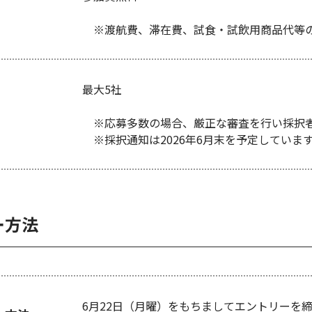
※渡航費、滞在費、試食・試飲用商品代等の
最大5社
※応募多数の場合、厳正な審査を行い採択
※採択通知は2026年6月末を予定していま
ー方法
6月22日（月曜）をもちましてエントリーを