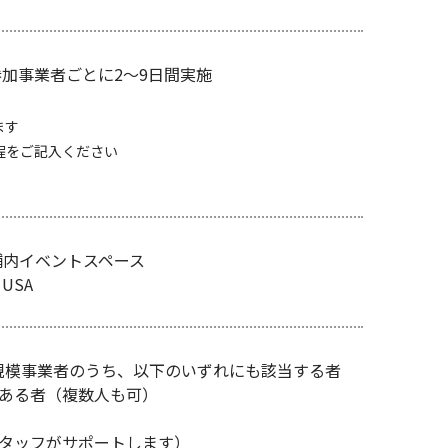
で参加事業者ごとに2～9日間実施
ます
程をご記入ください
の店舗内イベントスペース
 USA
規模事業者のうち、以下のいずれにも該当する者
ある者（複数人も可）
タッフがサポートします）